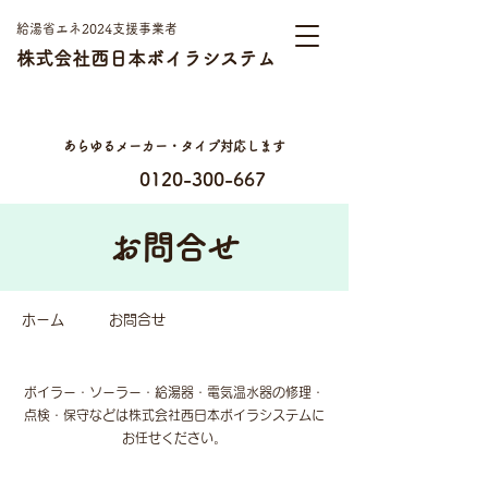
​給湯省エネ2024支援事業者
株式会社西日本ボイラシステム
年中無休
見積無料
出張費無料
あらゆるメーカー・タイプ対応します
0120-300-667
お問合せ
​ホーム
お問合せ
ボイラー・ソーラー・給湯器・電気温水器の修理・
点検・保守などは株式会社西日本ボイラシステムに
お任せください。